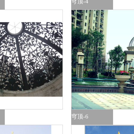
穹顶-4
穹顶-6