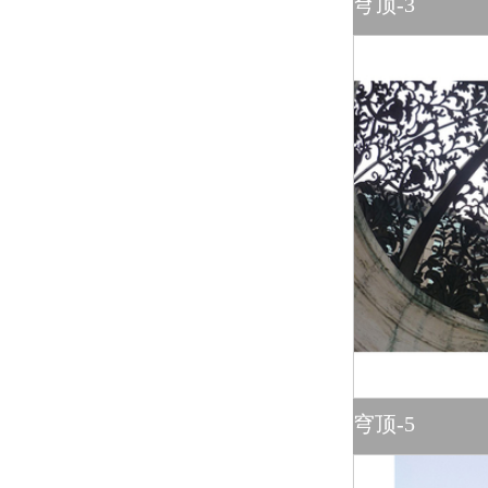
穹顶-3
穹顶-5