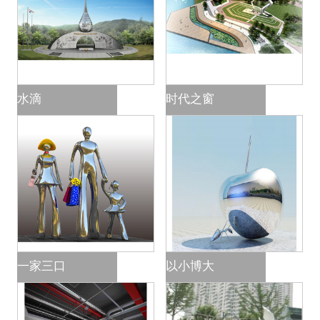
水滴
时代之窗
一家三口
以小博大