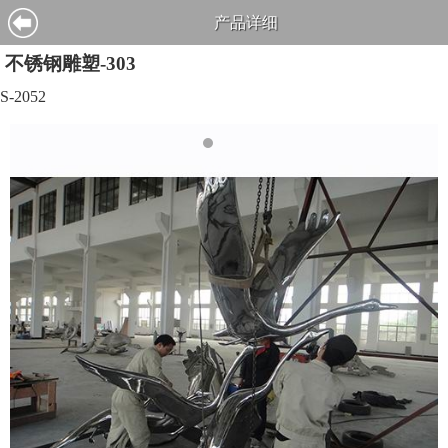
产品详细
不锈钢雕塑-303
S-2052