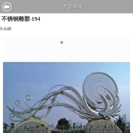
产品详细
不锈钢雕塑-194
S-648