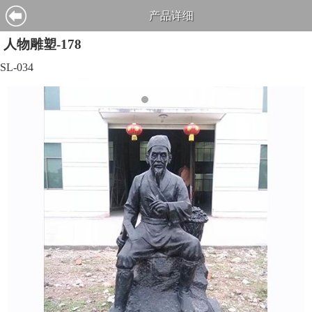
产品详细
人物雕塑-178
SL-034