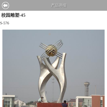
产品详细
校园雕塑-45
S-576