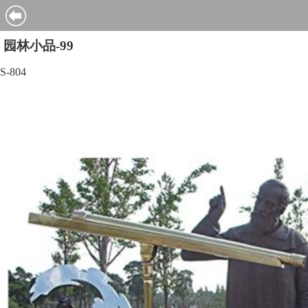
园林小品-99
S-804