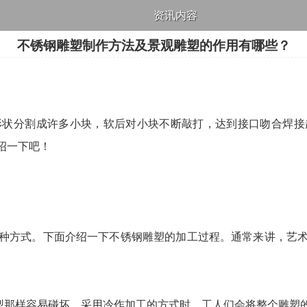
资讯内容
不锈钢雕塑制作方法及景观雕塑的作用有哪些？
形状分割成许多小块，软后对小块不断敲打，达到接口吻合焊接
绍一下吧！
种方式。下面介绍一下不锈钢雕塑的加工过程。通常来讲，艺
模型那样容易碰坏。采用冷作加工的方式时，工人们会将整个雕塑