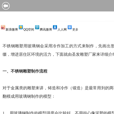
新浪微博
QQ空间
腾讯微博
人人网
更多
不锈钢雕塑用玻璃钢会采用冷作加工的方式来制作，先画出
缀，增进居住区环境的活力，下面就由圣发雕塑厂家来详细介
一、
不锈钢雕塑制作流程
对于金属类的雕塑来讲，铸造和冷作（锻造）是最常用到的两
翻模成用玻璃钢制作的模型：
1、 用玻璃钢制作的模型强度会比较好，不用担心像泥塑的