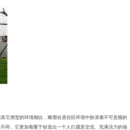
与其它类型的环境相比，雕塑在居住区环境中扮演着不可忽视的
境不同，它更加着重于创造出一个人们愿意交流、充满活力的场