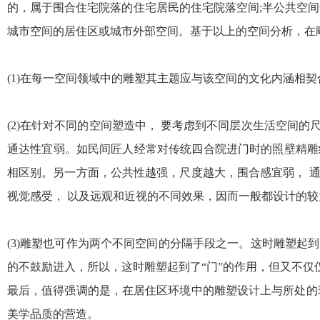
的，属于围合住宅院落的住宅居民的住宅院落空间;半公共空
城市空间的居住区或城市外部空间。基于以上的空间分析，在
(1)在每一空间领域中的雕塑其主题应与该空间的文化内涵相
(2)在针对不同的空间塑造中， 要考虑到不同层次生活空间
通达性宜弱。如民间匠人经常对传统四合院进门时的照壁精雕
相区别。另一方面，公共性越强，尺度越大，围合感宜弱， 
视觉感受， 以及远观和近视的不同效果，因而一般都设计的较
(3)雕塑也可作为两个不同空间的分隔手段之一。这时雕塑
的不鼓励进入，所以，这时雕塑起到了“门”的作用，但又不仅
最后，值得强调的是，在居住区环境中的雕塑设计上与所处的
美学品质的营造。