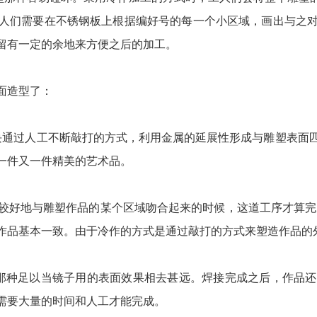
人们需要在不锈钢板上根据编好号的每一个小区域，画出与之
留有一定的余地来方便之后的加工。
面造型了：
块通过人工不断敲打的方式，利用金属的延展性形成与雕塑表面
一件又一件精美的艺术品。
较好地与雕塑作品的某个区域吻合起来的时候，这道工序才算完
作品基本一致。由于冷作的方式是通过敲打的方式来塑造作品的
那种足以当镜子用的表面效果相去甚远。焊接完成之后，作品
需要大量的时间和人工才能完成。