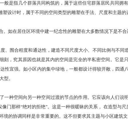
间一般是指几个群落共同构筑的，属于这些住宅群落居民共同拥有
雕塑设计时，属于不同的空间类型的雕塑在手法、尺度和主题的
契合。如在居住区环境中建一纪念性的雕塑在大多数情况下是不
的尺度、围合程度和通达性，建造不同尺度大小、不同比例与不
细刻，究其原因也就是其内的空间是完全的半私密空间。它是
通达性宜强。如小区内的集中绿地，一般都设计得较开敞，四通
大型。
起到了一种空间向另一种空间过渡的节点的作用。它应该向人们说
仅像门那样“绝对的拒绝”。这是一种很暖昧的关系， 在造型与
环境的协调同样是非常重要的。这不但要求其主题与小区建筑文