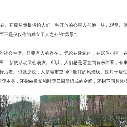
存在。它应尽量提供给人们一种开放的心境去与他一块儿观赏、
而不是仅仅作为独立于人之外的“风景”。
的社会生活。只要有人的存在， 无论在建筑内，在居住小区，
围， 新的活动又会萌发。所以，人们总是愿意到有东西看，有
择后者。也就是说，人是城市空间中最好的风景线。这对于居
指雕塑本身，还指由雕塑和雕塑四周所组成的空间，还指不同具体