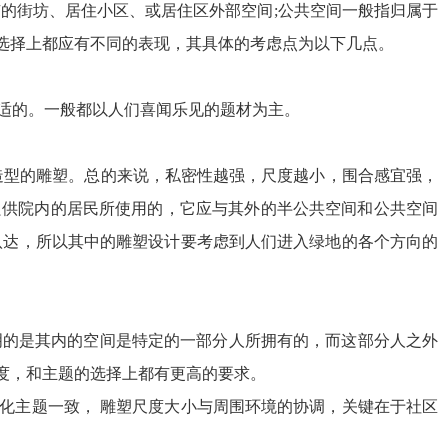
的街坊、居住小区、或居住区外部空间;公共空间一般指归属于
选择上都应有不同的表现，其具体的考虑点为以下几点。
合适的。一般都以人们喜闻乐见的题材为主。
同造型的雕塑。总的来说，私密性越强，尺度越小，围合感宜强，
只供院内的居民所使用的，它应与其外的半公共空间和公共空间
八达，所以其中的雕塑设计要考虑到人们进入绿地的各个方向的
明的是其内的空间是特定的一部分人所拥有的，而这部分人之外
尺度，和主题的选择上都有更高的要求。
化主题一致， 雕塑尺度大小与周围环境的协调，关键在于社区