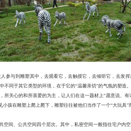
数人参与到雕塑其中，去观看它，去触摸它，去倾听它，去发挥
中不同于其它类型的环境，在于它的“温馨亲切”的气氛的塑造
，所关心的和所喜爱的为主，让人们在这一题材上“愿意说、有
见小孩在雕塑上爬上爬下，雕塑往往被他们当作了一个“大玩具”
共空间、公共空间四个层次。其中，私密空间一般指住宅户内空