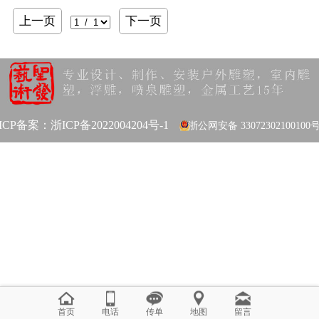
上一页
下一页
ICP备案：
浙ICP备2022004204号-1
浙公网安备 33072302100100
首页
电话
传单
地图
留言