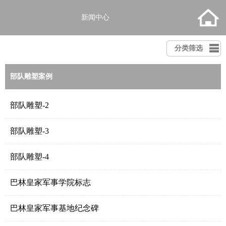
新闻中心
分类筛选
部队雕塑案例
部队雕塑-2
部队雕塑-3
部队雕塑-4
巴林皇家军事学院标志
巴林皇家军事基地纪念碑